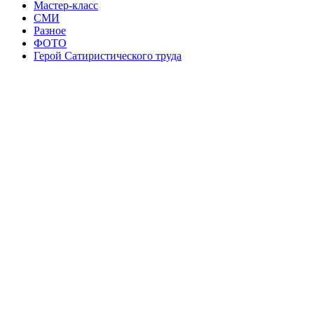
Мастер-класс
СМИ
Разное
ФОТО
Герой Сатиристического труда